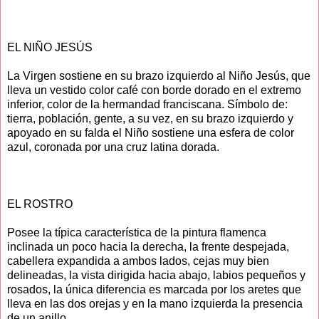
EL NIÑO JESÚS
La Virgen sostiene en su brazo izquierdo al Niño Jesús, que
lleva un vestido color café con borde dorado en el extremo
inferior, color de la hermandad franciscana. Símbolo de:
tierra, población, gente, a su vez, en su brazo izquierdo y
apoyado en su falda el Niño sostiene una esfera de color
azul, coronada por una cruz latina dorada.
EL ROSTRO
Posee la típica característica de la pintura flamenca
inclinada un poco hacia la derecha, la frente despejada,
cabellera expandida a ambos lados, cejas muy bien
delineadas, la vista dirigida hacia abajo, labios pequeños y
rosados, la única diferencia es marcada por los aretes que
lleva en las dos orejas y en la mano izquierda la presencia
de un anillo.