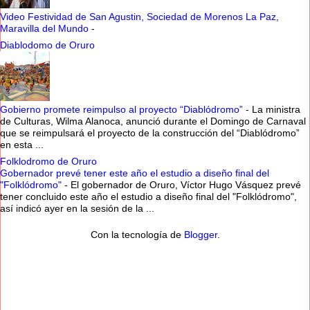
Video Festividad de San Agustin, Sociedad de Morenos La Paz,
Maravilla del Mundo
-
Diablodomo de Oruro
Gobierno promete reimpulso al proyecto “Diablódromo”
-
La ministra
de Culturas, Wilma Alanoca, anunció durante el Domingo de Carnaval
que se reimpulsará el proyecto de la construcción del “Diablódromo”
en esta ...
Folklodromo de Oruro
Gobernador prevé tener este año el estudio a diseño final del
"Folklódromo"
-
El gobernador de Oruro, Víctor Hugo Vásquez prevé
tener concluido este año el estudio a diseño final del "Folklódromo",
así indicó ayer en la sesión de la ...
Con la tecnología de
Blogger
.