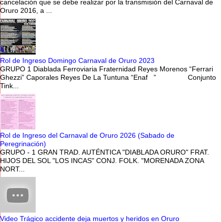
cancelación que se debe realizar por la transmisión del Carnaval de
Oruro 2016, a ...
Rol de Ingreso Domingo Carnaval de Oruro 2023
GRUPO 1 Diablada Ferroviaria Fraternidad Reyes Morenos “Ferrari
Ghezzi” Caporales Reyes De La Tuntuna “Enaf ” Conjunto
Tink...
Rol de Ingreso del Carnaval de Oruro 2026 (Sabado de
Peregrinación)
GRUPO - 1 GRAN TRAD. AUTÉNTICA "DIABLADA ORURO" FRAT.
HIJOS DEL SOL "LOS INCAS" CONJ. FOLK. "MORENADA ZONA
NORT...
Video Trágico accidente deja muertos y heridos en Oruro