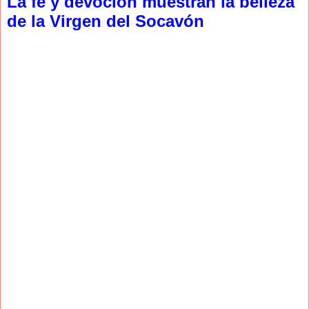
La fe y devoción muestran la belleza
de la Virgen del Socavón