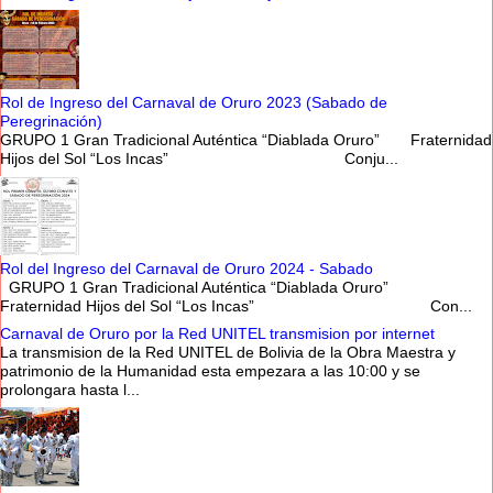
Rol de Ingreso del Carnaval de Oruro 2023 (Sabado de
Peregrinación)
GRUPO 1 Gran Tradicional Auténtica “Diablada Oruro” Fraternidad
Hijos del Sol “Los Incas” Conju...
Rol del Ingreso del Carnaval de Oruro 2024 - Sabado
GRUPO 1 Gran Tradicional Auténtica “Diablada Oruro”
Fraternidad Hijos del Sol “Los Incas” Con...
Carnaval de Oruro por la Red UNITEL transmision por internet
La transmision de la Red UNITEL de Bolivia de la Obra Maestra y
patrimonio de la Humanidad esta empezara a las 10:00 y se
prolongara hasta l...