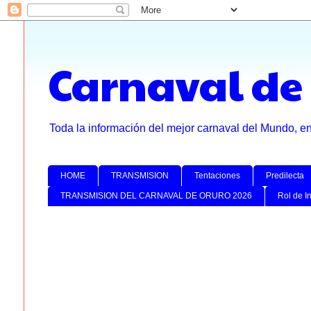
Carnaval de
Toda la información del mejor carnaval del Mundo, e
HOME
TRANSMISION
Tentaciones
Predilecta
TRANSMISION DEL CARNAVAL DE ORURO 2026
Rol de I