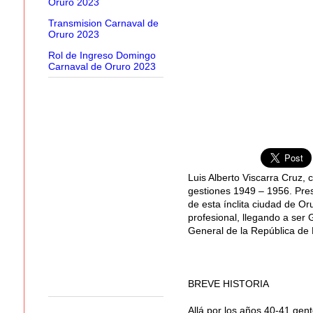
Oruro 2023
Transmision Carnaval de
Oruro 2023
Rol de Ingreso Domingo
Carnaval de Oruro 2023
Luis Alberto Viscarra Cruz, 
gestiones 1949 – 1956. Pres
de esta ínclita ciudad de Or
profesional, llegando a ser 
General de la República de B
BREVE HISTORIA
Allá por los años 40-41 gent