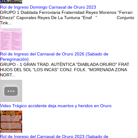
Rol de Ingreso Domingo Carnaval de Oruro 2023
GRUPO 1 Diablada Ferroviaria Fraternidad Reyes Morenos “Ferrari
Ghezzi” Caporales Reyes De La Tuntuna “Enaf ” Conjunto
Tink...
Rol de Ingreso del Carnaval de Oruro 2026 (Sabado de
Peregrinación)
GRUPO - 1 GRAN TRAD. AUTÉNTICA "DIABLADA ORURO" FRAT.
HIJOS DEL SOL "LOS INCAS" CONJ. FOLK. "MORENADA ZONA
NORT...
Video Trágico accidente deja muertos y heridos en Oruro
Rol de Ingreso del Carnaval de Oruro 2023 (Sabado de