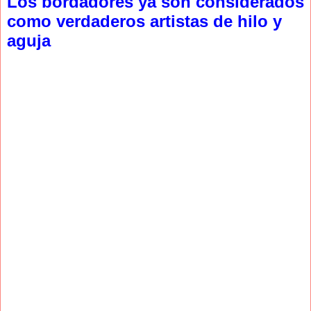
Los bordadores ya son considerados
como verdaderos artistas de hilo y
aguja