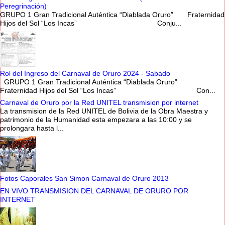
Peregrinación)
GRUPO 1 Gran Tradicional Auténtica “Diablada Oruro” Fraternidad
Hijos del Sol “Los Incas” Conju...
Rol del Ingreso del Carnaval de Oruro 2024 - Sabado
GRUPO 1 Gran Tradicional Auténtica “Diablada Oruro”
Fraternidad Hijos del Sol “Los Incas” Con...
Carnaval de Oruro por la Red UNITEL transmision por internet
La transmision de la Red UNITEL de Bolivia de la Obra Maestra y
patrimonio de la Humanidad esta empezara a las 10:00 y se
prolongara hasta l...
Fotos Caporales San Simon Carnaval de Oruro 2013
EN VIVO TRANSMISION DEL CARNAVAL DE ORURO POR
INTERNET