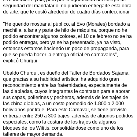
seguridad del mandatario, no pudieron entregarle esta obra
de arte, que le costó alrededor de cuatro días confeccionar.
"He querido mostrar al público, al Evo (Morales) bordado a
mechilla, a lana y parte de hilo de máquina, porque no he
podido encontrar algunos colores, el 10 de febrero no se ha
podido entregar, pero ya se ha presentado, ya ha visto,
entonces estamos haciendo un poco de propaganda, para
que se pueda hacer la entrega oficial en carnavales",
explicó Churqui.
Ubaldo Churqui, es dueño del Taller de Bordados Sajama,
que gracias a su habilidad artística, ha adquirido gran
reconocimiento entre las fraternidades, especialmente de
las diabladas, cuyos integrantes le contratan para elaborar
sus capas, pollerines y pecheras, además de los trajes de
las china diablas, a un costo promedio de 1.800 a 2.000
bolivianos por traje. Para este Carnaval, se tiene previsto
entregar entre 250 a 300 trajes, además de algunos pedidos
especiales, como la costura de los trajes de algunos
bloques de los Wititis, consolidándose como uno de los
talleres de mayor demanda.