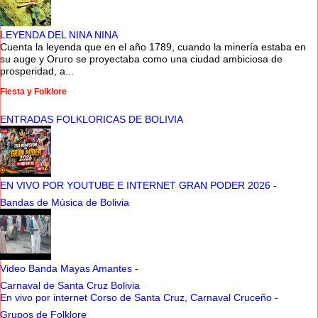
LEYENDA DEL NINA NINA
Cuenta la leyenda que en el año 1789, cuando la minería estaba en
su auge y Oruro se proyectaba como una ciudad ambiciosa de
prosperidad, a...
Fiesta y Folklore
ENTRADAS FOLKLORICAS DE BOLIVIA
EN VIVO POR YOUTUBE E INTERNET GRAN PODER 2026
-
Bandas de Música de Bolivia
Video Banda Mayas Amantes
-
Carnaval de Santa Cruz Bolivia
En vivo por internet Corso de Santa Cruz, Carnaval Cruceño
-
Grupos de Folklore