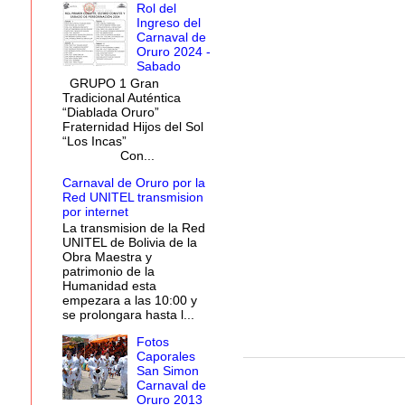
Rol del
Ingreso del
Carnaval de
Oruro 2024 -
Sabado
GRUPO 1 Gran
Tradicional Auténtica
“Diablada Oruro”
Fraternidad Hijos del Sol
“Los Incas”
Con...
Carnaval de Oruro por la
Red UNITEL transmision
por internet
La transmision de la Red
UNITEL de Bolivia de la
Obra Maestra y
patrimonio de la
Humanidad esta
empezara a las 10:00 y
se prolongara hasta l...
Fotos
Caporales
San Simon
Carnaval de
Oruro 2013