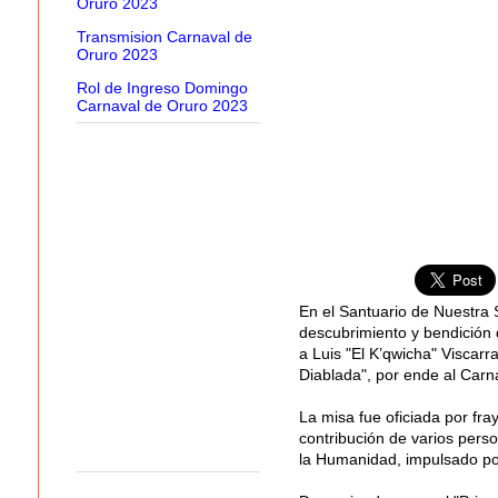
Oruro 2023
Transmision Carnaval de
Oruro 2023
Rol de Ingreso Domingo
Carnaval de Oruro 2023
En el Santuario de Nuestra
descubrimiento y bendición
a Luis "El K’qwicha" Viscarra
Diablada", por ende al Carn
La misa fue oficiada por fra
contribución de varios pers
la Humanidad, impulsado por