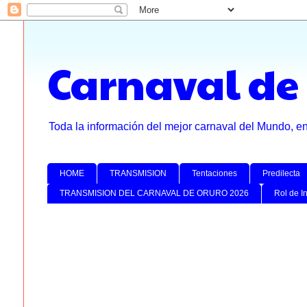
Carnaval de
Toda la información del mejor carnaval del Mundo, e
HOME
TRANSMISION
Tentaciones
Predilecta
TRANSMISION DEL CARNAVAL DE ORURO 2026
Rol de I