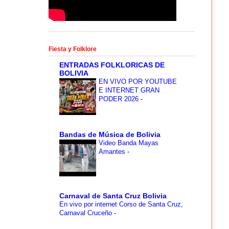
Fiesta y Folklore
ENTRADAS FOLKLORICAS DE
BOLIVIA
EN VIVO POR YOUTUBE
E INTERNET GRAN
PODER 2026
-
Bandas de Música de Bolivia
Video Banda Mayas
Amantes
-
Carnaval de Santa Cruz Bolivia
En vivo por internet Corso de Santa Cruz,
Carnaval Cruceño
-