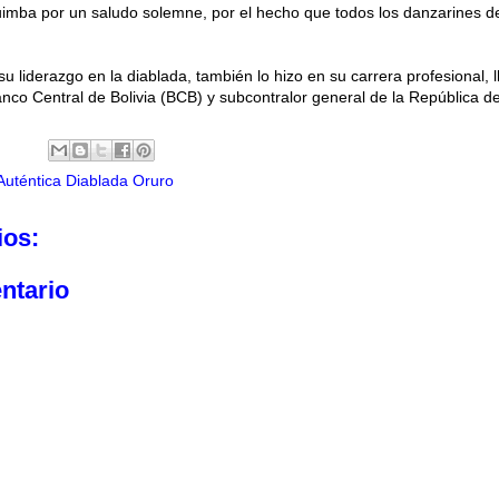
uimba por un saludo solemne, por el hecho que todos los danzarines d
 su liderazgo en la diablada, también lo hizo en su carrera profesional, 
nco Central de Bolivia (BCB) y subcontralor general de la República de 
Auténtica Diablada Oruro
ios:
ntario