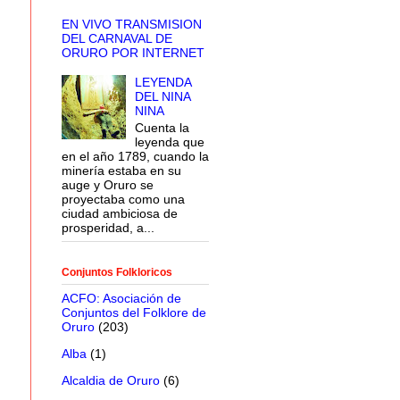
EN VIVO TRANSMISION
DEL CARNAVAL DE
ORURO POR INTERNET
LEYENDA
DEL NINA
NINA
Cuenta la
leyenda que
en el año 1789, cuando la
minería estaba en su
auge y Oruro se
proyectaba como una
ciudad ambiciosa de
prosperidad, a...
Conjuntos Folkloricos
ACFO: Asociación de
Conjuntos del Folklore de
Oruro
(203)
Alba
(1)
Alcaldia de Oruro
(6)