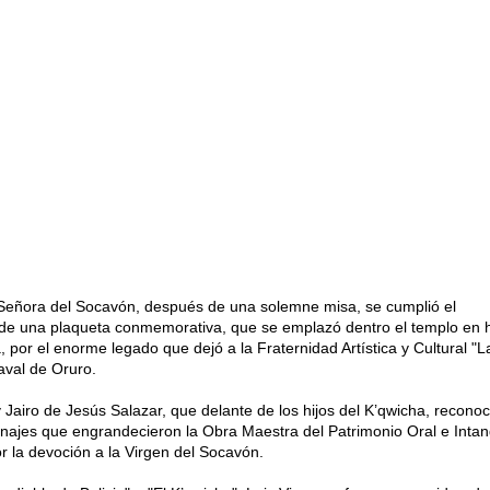
 Señora del Socavón, después de una solemne misa, se cumplió el
 de una plaqueta conmemorativa, que se emplazó dentro el templo en
, por el enorme legado que dejó a la Fraternidad Artística y Cultural "L
aval de Oruro.
y Jairo de Jesús Salazar, que delante de los hijos del K’qwicha, reconoc
onajes que engrandecieron la Obra Maestra del Patrimonio Oral e Intan
 la devoción a la Virgen del Socavón.