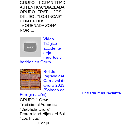
GRUPO - 1 GRAN TRAD.
AUTÉNTICA "DIABLADA
ORURO" FRAT. HIJOS
DEL SOL "LOS INCAS"
CONJ. FOLK.
"MORENADA ZONA
NORT...
Video
Trágico
accidente
deja
muertos y
heridos en Oruro
Rol de
Ingreso del
Carnaval de
Oruro 2023
(Sabado de
Entrada más reciente
Peregrinación)
GRUPO 1 Gran
Tradicional Auténtica
“Diablada Oruro”
Fraternidad Hijos del Sol
“Los Incas”
Conju...