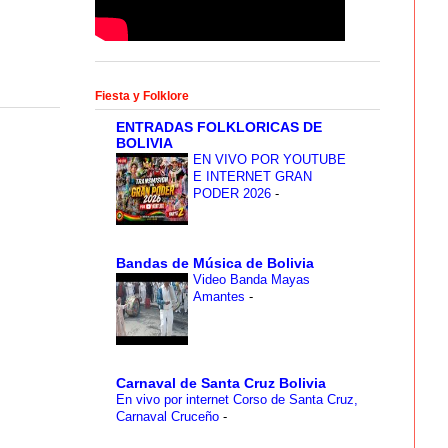
Fiesta y Folklore
ENTRADAS FOLKLORICAS DE
BOLIVIA
EN VIVO POR YOUTUBE
E INTERNET GRAN
PODER 2026
-
Bandas de Música de Bolivia
Video Banda Mayas
Amantes
-
Carnaval de Santa Cruz Bolivia
En vivo por internet Corso de Santa Cruz,
Carnaval Cruceño
-