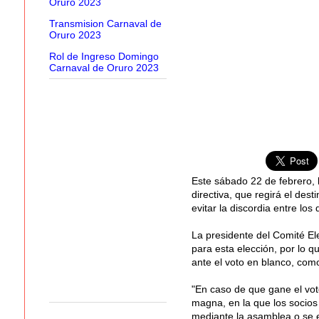
Oruro 2023
Transmision Carnaval de
Oruro 2023
Rol de Ingreso Domingo
Carnaval de Oruro 2023
Este sábado 22 de febrero, l
directiva, que regirá el desti
evitar la discordia entre los
La presidente del Comité Ele
para esta elección, por lo q
ante el voto en blanco, como
"En caso de que gane el vo
magna, en la que los socios 
mediante la asamblea o se e