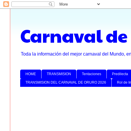
Carnaval de
Toda la información del mejor carnaval del Mundo, e
HOME
TRANSMISION
Tentaciones
Predilecta
TRANSMISION DEL CARNAVAL DE ORURO 2026
Rol de I