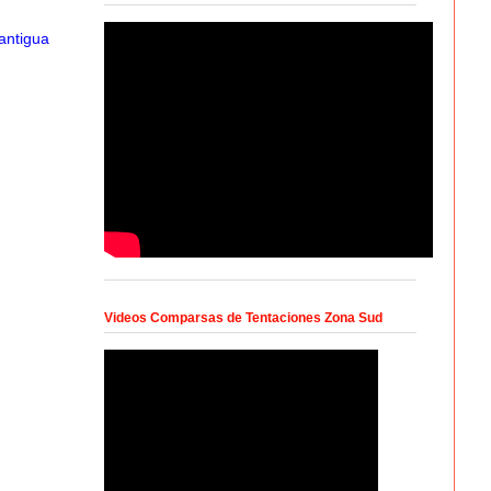
antigua
Videos Comparsas de Tentaciones Zona Sud