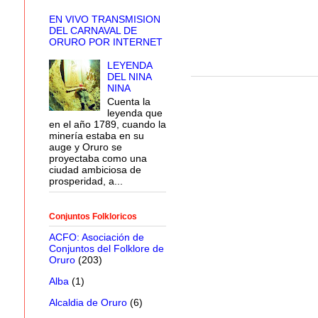
EN VIVO TRANSMISION
DEL CARNAVAL DE
ORURO POR INTERNET
LEYENDA
DEL NINA
NINA
Cuenta la
leyenda que
en el año 1789, cuando la
minería estaba en su
auge y Oruro se
proyectaba como una
ciudad ambiciosa de
prosperidad, a...
Conjuntos Folkloricos
ACFO: Asociación de
Conjuntos del Folklore de
Oruro
(203)
Alba
(1)
Alcaldia de Oruro
(6)