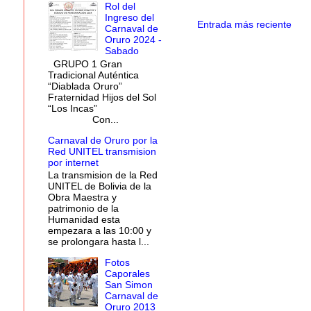
Rol del
Ingreso del
Entrada más reciente
Carnaval de
Oruro 2024 -
Sabado
GRUPO 1 Gran
Tradicional Auténtica
“Diablada Oruro”
Fraternidad Hijos del Sol
“Los Incas”
Con...
Carnaval de Oruro por la
Red UNITEL transmision
por internet
La transmision de la Red
UNITEL de Bolivia de la
Obra Maestra y
patrimonio de la
Humanidad esta
empezara a las 10:00 y
se prolongara hasta l...
Fotos
Caporales
San Simon
Carnaval de
Oruro 2013