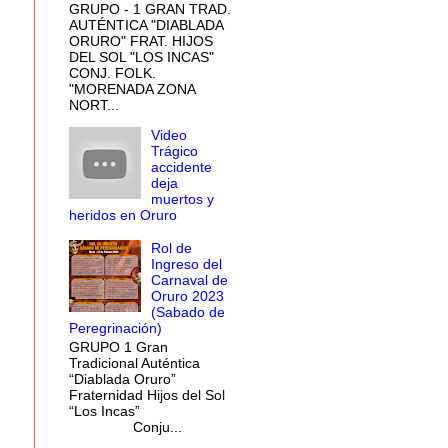
GRUPO - 1 GRAN TRAD.
AUTÉNTICA "DIABLADA
ORURO" FRAT. HIJOS
DEL SOL "LOS INCAS"
CONJ. FOLK.
"MORENADA ZONA
NORT...
Video
Trágico
accidente
deja
muertos y
heridos en Oruro
Rol de
Ingreso del
Carnaval de
Oruro 2023
(Sabado de
Peregrinación)
GRUPO 1 Gran
Tradicional Auténtica
“Diablada Oruro”
Fraternidad Hijos del Sol
“Los Incas”
Conju...