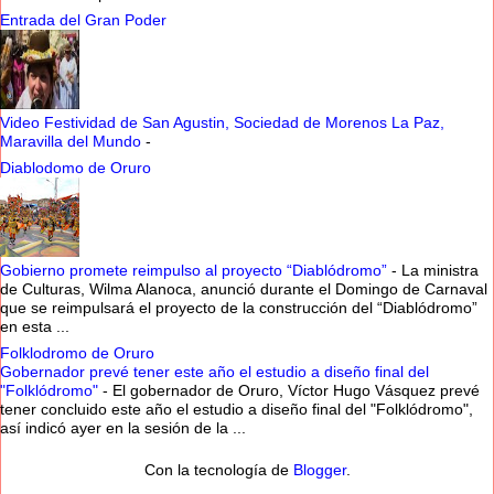
Entrada del Gran Poder
Video Festividad de San Agustin, Sociedad de Morenos La Paz,
Maravilla del Mundo
-
Diablodomo de Oruro
Gobierno promete reimpulso al proyecto “Diablódromo”
-
La ministra
de Culturas, Wilma Alanoca, anunció durante el Domingo de Carnaval
que se reimpulsará el proyecto de la construcción del “Diablódromo”
en esta ...
Folklodromo de Oruro
Gobernador prevé tener este año el estudio a diseño final del
"Folklódromo"
-
El gobernador de Oruro, Víctor Hugo Vásquez prevé
tener concluido este año el estudio a diseño final del "Folklódromo",
así indicó ayer en la sesión de la ...
Con la tecnología de
Blogger
.