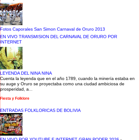
Fotos Caporales San Simon Carnaval de Oruro 2013
EN VIVO TRANSMISION DEL CARNAVAL DE ORURO POR
INTERNET
LEYENDA DEL NINA NINA
Cuenta la leyenda que en el año 1789, cuando la minería estaba en
su auge y Oruro se proyectaba como una ciudad ambiciosa de
prosperidad, a...
Fiesta y Folklore
ENTRADAS FOLKLORICAS DE BOLIVIA
EN VIVO POR YOUTUBE E INTERNET GRAN PODER 2026
-