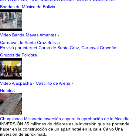
Bandas de Música de Bolivia
Video Banda Mayas Amantes
-
Carnaval de Santa Cruz Bolivia
En vivo por internet Corso de Santa Cruz, Carnaval Cruceño
-
Grupos de Folklore
Video Alaxpacha - Castillito de Arena
-
Hoteles
Chuquisaca Millonaria inversión espera la aprobación de la Alcaldía
-
INVERSIÓN 35 millones de dólares es la inversión que se pretende
hacer en la construcción de un apart hotel en la calle Calvo Una
inversión de aproximad...