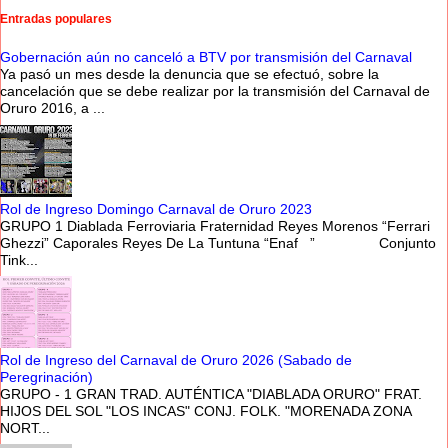
Entradas populares
Gobernación aún no canceló a BTV por transmisión del Carnaval
Ya pasó un mes desde la denuncia que se efectuó, sobre la
cancelación que se debe realizar por la transmisión del Carnaval de
Oruro 2016, a ...
Rol de Ingreso Domingo Carnaval de Oruro 2023
GRUPO 1 Diablada Ferroviaria Fraternidad Reyes Morenos “Ferrari
Ghezzi” Caporales Reyes De La Tuntuna “Enaf ” Conjunto
Tink...
Rol de Ingreso del Carnaval de Oruro 2026 (Sabado de
Peregrinación)
GRUPO - 1 GRAN TRAD. AUTÉNTICA "DIABLADA ORURO" FRAT.
HIJOS DEL SOL "LOS INCAS" CONJ. FOLK. "MORENADA ZONA
NORT...