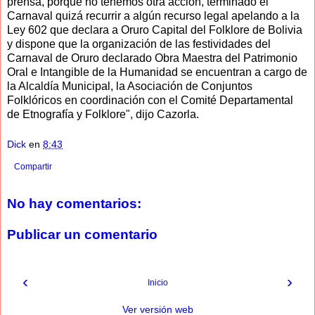
prensa, porque no tenemos otra acción, terminado el
Carnaval quizá recurrir a algún recurso legal apelando a la
Ley 602 que declara a Oruro Capital del Folklore de Bolivia
y dispone que la organización de las festividades del
Carnaval de Oruro declarado Obra Maestra del Patrimonio
Oral e Intangible de la Humanidad se encuentran a cargo de
la Alcaldía Municipal, la Asociación de Conjuntos
Folklóricos en coordinación con el Comité Departamental
de Etnografía y Folklore", dijo Cazorla.
Dick
en
8:43
Compartir
No hay comentarios:
Publicar un comentario
‹
›
Inicio
Ver versión web