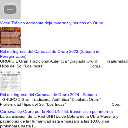
Video Trágico accidente deja muertos y heridos en Oruro
Rol de Ingreso del Carnaval de Oruro 2023 (Sabado de
Peregrinación)
GRUPO 1 Gran Tradicional Auténtica “Diablada Oruro” Fraternidad
Hijos del Sol “Los Incas” Conju...
Rol del Ingreso del Carnaval de Oruro 2024 - Sabado
GRUPO 1 Gran Tradicional Auténtica “Diablada Oruro”
Fraternidad Hijos del Sol “Los Incas” Con...
Carnaval de Oruro por la Red UNITEL transmision por internet
La transmision de la Red UNITEL de Bolivia de la Obra Maestra y
patrimonio de la Humanidad esta empezara a las 10:00 y se
prolongara hasta l...