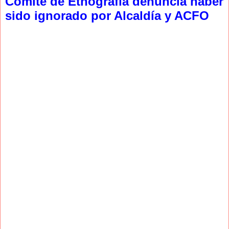
Comité de Etnografía denuncia haber
sido ignorado por Alcaldía y ACFO