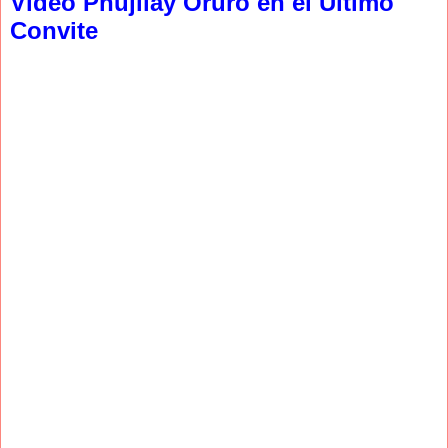
Video Phujllay Oruro en el Ultimo
Convite