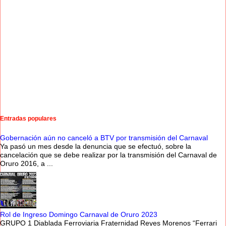
Entradas populares
Gobernación aún no canceló a BTV por transmisión del Carnaval
Ya pasó un mes desde la denuncia que se efectuó, sobre la
cancelación que se debe realizar por la transmisión del Carnaval de
Oruro 2016, a ...
Rol de Ingreso Domingo Carnaval de Oruro 2023
GRUPO 1 Diablada Ferroviaria Fraternidad Reyes Morenos “Ferrari