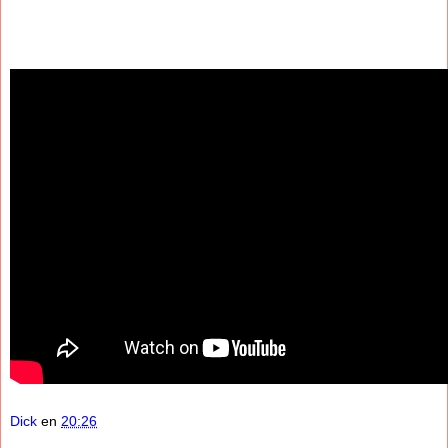
Dick
en
20:26