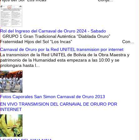
Rol del Ingreso del Carnaval de Oruro 2024 - Sabado
GRUPO 1 Gran Tradicional Auténtica “Diablada Oruro”
Fraternidad Hijos del Sol “Los Incas” Con...
Carnaval de Oruro por la Red UNITEL transmision por internet
La transmision de la Red UNITEL de Bolivia de la Obra Maestra y
patrimonio de la Humanidad esta empezara a las 10:00 y se
prolongara hasta l...
Fotos Caporales San Simon Carnaval de Oruro 2013
EN VIVO TRANSMISION DEL CARNAVAL DE ORURO POR
INTERNET