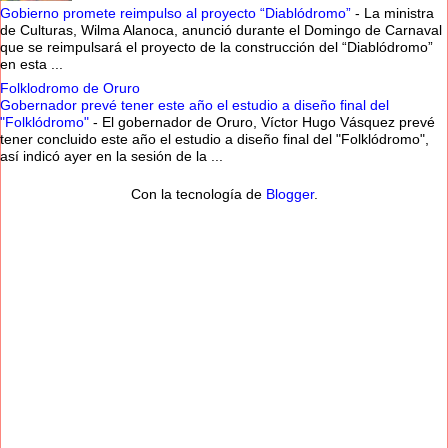
Gobierno promete reimpulso al proyecto “Diablódromo”
-
La ministra
de Culturas, Wilma Alanoca, anunció durante el Domingo de Carnaval
que se reimpulsará el proyecto de la construcción del “Diablódromo”
en esta ...
Folklodromo de Oruro
Gobernador prevé tener este año el estudio a diseño final del
"Folklódromo"
-
El gobernador de Oruro, Víctor Hugo Vásquez prevé
tener concluido este año el estudio a diseño final del "Folklódromo",
así indicó ayer en la sesión de la ...
Con la tecnología de
Blogger
.