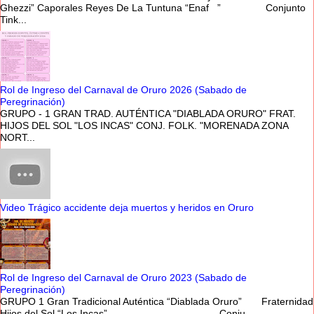
Ghezzi” Caporales Reyes De La Tuntuna “Enaf ” Conjunto
Tink...
Rol de Ingreso del Carnaval de Oruro 2026 (Sabado de
Peregrinación)
GRUPO - 1 GRAN TRAD. AUTÉNTICA "DIABLADA ORURO" FRAT.
HIJOS DEL SOL "LOS INCAS" CONJ. FOLK. "MORENADA ZONA
NORT...
Video Trágico accidente deja muertos y heridos en Oruro
Rol de Ingreso del Carnaval de Oruro 2023 (Sabado de
Peregrinación)
GRUPO 1 Gran Tradicional Auténtica “Diablada Oruro” Fraternidad
Hijos del Sol “Los Incas” Conju...