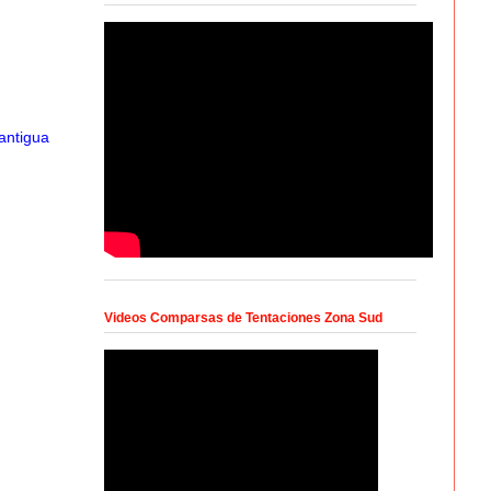
antigua
Videos Comparsas de Tentaciones Zona Sud