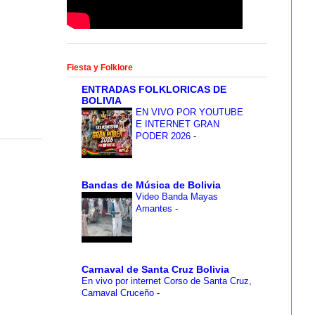
Fiesta y Folklore
ENTRADAS FOLKLORICAS DE
BOLIVIA
EN VIVO POR YOUTUBE
E INTERNET GRAN
PODER 2026
-
Bandas de Música de Bolivia
Video Banda Mayas
Amantes
-
Carnaval de Santa Cruz Bolivia
En vivo por internet Corso de Santa Cruz,
Carnaval Cruceño
-