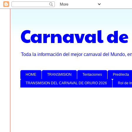
Carnaval de
Toda la información del mejor carnaval del Mundo, e
HOME
TRANSMISION
Tentaciones
Predilecta
TRANSMISION DEL CARNAVAL DE ORURO 2026
Rol de I