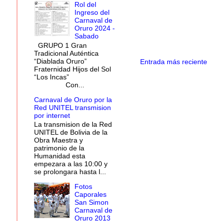
Rol del
Ingreso del
Carnaval de
Oruro 2024 -
Sabado
GRUPO 1 Gran
Tradicional Auténtica
“Diablada Oruro”
Entrada más reciente
Fraternidad Hijos del Sol
“Los Incas”
Con...
Carnaval de Oruro por la
Red UNITEL transmision
por internet
La transmision de la Red
UNITEL de Bolivia de la
Obra Maestra y
patrimonio de la
Humanidad esta
empezara a las 10:00 y
se prolongara hasta l...
Fotos
Caporales
San Simon
Carnaval de
Oruro 2013