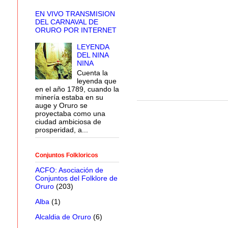
EN VIVO TRANSMISION
DEL CARNAVAL DE
ORURO POR INTERNET
LEYENDA
DEL NINA
NINA
Cuenta la
leyenda que
en el año 1789, cuando la
minería estaba en su
auge y Oruro se
proyectaba como una
ciudad ambiciosa de
prosperidad, a...
Conjuntos Folkloricos
ACFO: Asociación de
Conjuntos del Folklore de
Oruro
(203)
Alba
(1)
Alcaldia de Oruro
(6)