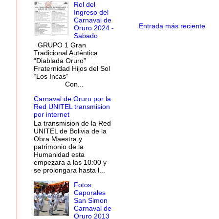
Rol del
Ingreso del
Carnaval de
Entrada más reciente
Oruro 2024 -
Sabado
GRUPO 1 Gran
Tradicional Auténtica
“Diablada Oruro”
Fraternidad Hijos del Sol
“Los Incas”
Con...
Carnaval de Oruro por la
Red UNITEL transmision
por internet
La transmision de la Red
UNITEL de Bolivia de la
Obra Maestra y
patrimonio de la
Humanidad esta
empezara a las 10:00 y
se prolongara hasta l...
Fotos
Caporales
San Simon
Carnaval de
Oruro 2013