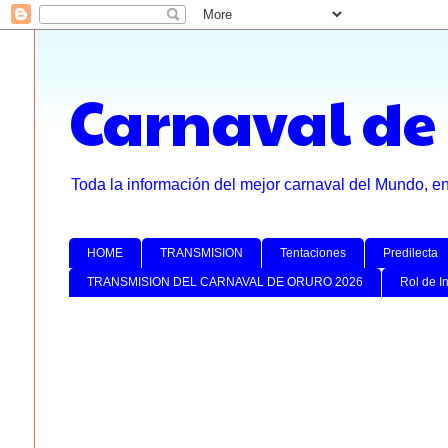
Carnaval de
Toda la información del mejor carnaval del Mundo, e
HOME
TRANSMISION
Tentaciones
Predilecta
TRANSMISION DEL CARNAVAL DE ORURO 2026
Rol de I