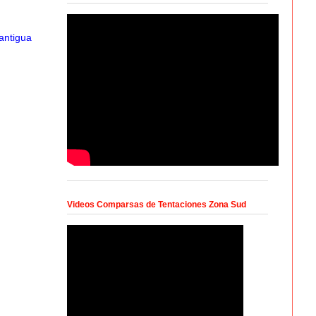
antigua
Videos Comparsas de Tentaciones Zona Sud