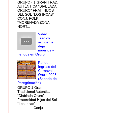
GRUPO - 1 GRAN TRAD.
AUTÉNTICA "DIABLADA
ORURO" FRAT. HIJOS
DEL SOL "LOS INCAS"
CONJ. FOLK.
"MORENADA ZONA
NORT...
Video
Trágico
accidente
deja
muertos y
heridos en Oruro
Rol de
Ingreso del
Carnaval de
Oruro 2023
(Sabado de
Peregrinación)
GRUPO 1 Gran
Tradicional Auténtica
“Diablada Oruro”
Fraternidad Hijos del Sol
“Los Incas”
Conju...