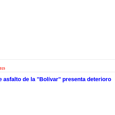
2015
e asfalto de la "Bolívar" presenta deterioro