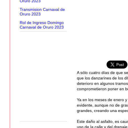
Oruro 2023
Transmision Carnaval de
Oruro 2023
Rol de Ingreso Domingo
Carnaval de Oruro 2023
A sólo cuatro días de que se
que los danzarines de los di
deterioro en algunos tramos
comprometieron poner en bu
Ya en los meses de enero y fe
evidente, aunque no de grav
grandes, creando una especi
Este daño al asfalto, es ca
uso de la calle y del drenaj