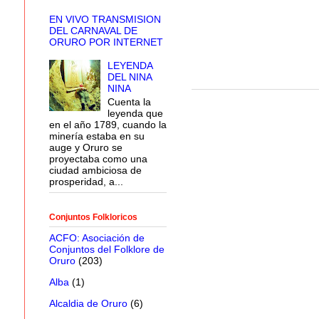
EN VIVO TRANSMISION
DEL CARNAVAL DE
ORURO POR INTERNET
LEYENDA
DEL NINA
NINA
Cuenta la
leyenda que
en el año 1789, cuando la
minería estaba en su
auge y Oruro se
proyectaba como una
ciudad ambiciosa de
prosperidad, a...
Conjuntos Folkloricos
ACFO: Asociación de
Conjuntos del Folklore de
Oruro
(203)
Alba
(1)
Alcaldia de Oruro
(6)