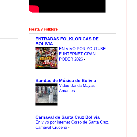
Fiesta y Folklore
ENTRADAS FOLKLORICAS DE
BOLIVIA
EN VIVO POR YOUTUBE
E INTERNET GRAN
PODER 2026
-
Bandas de Música de Bolivia
Video Banda Mayas
Amantes
-
Carnaval de Santa Cruz Bolivia
En vivo por internet Corso de Santa Cruz,
Carnaval Cruceño
-