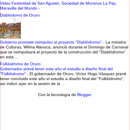
Video Festividad de San Agustin, Sociedad de Morenos La Paz,
Maravilla del Mundo
-
Diablodomo de Oruro
Gobierno promete reimpulso al proyecto “Diablódromo”
-
La ministra
de Culturas, Wilma Alanoca, anunció durante el Domingo de Carnaval
que se reimpulsará el proyecto de la construcción del “Diablódromo”
en esta ...
Folklodromo de Oruro
Gobernador prevé tener este año el estudio a diseño final del
"Folklódromo"
-
El gobernador de Oruro, Víctor Hugo Vásquez prevé
tener concluido este año el estudio a diseño final del "Folklódromo",
así indicó ayer en la sesión de la ...
Con la tecnología de
Blogger
.