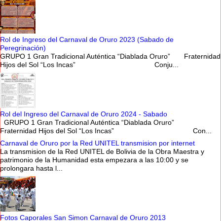
Rol de Ingreso del Carnaval de Oruro 2023 (Sabado de
Peregrinación)
GRUPO 1 Gran Tradicional Auténtica “Diablada Oruro” Fraternidad
Hijos del Sol “Los Incas” Conju...
Rol del Ingreso del Carnaval de Oruro 2024 - Sabado
GRUPO 1 Gran Tradicional Auténtica “Diablada Oruro”
Fraternidad Hijos del Sol “Los Incas” Con...
Carnaval de Oruro por la Red UNITEL transmision por internet
La transmision de la Red UNITEL de Bolivia de la Obra Maestra y
patrimonio de la Humanidad esta empezara a las 10:00 y se
prolongara hasta l...
Fotos Caporales San Simon Carnaval de Oruro 2013