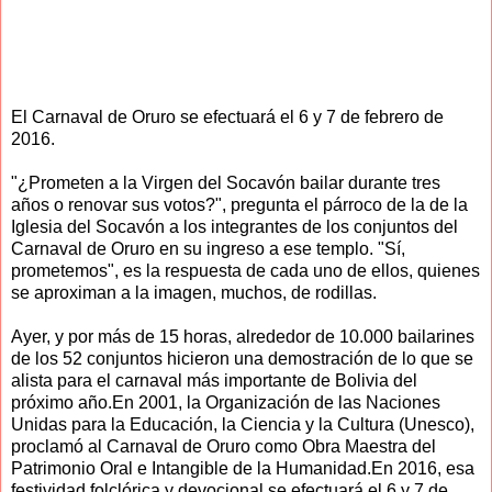
El Carnaval de Oruro se efectuará el 6 y 7 de febrero de
2016.
"¿Prometen a la Virgen del Socavón bailar durante tres
años o renovar sus votos?", pregunta el párroco de la de la
Iglesia del Socavón a los integrantes de los conjuntos del
Carnaval de Oruro en su ingreso a ese templo. "Sí,
prometemos", es la respuesta de cada uno de ellos, quienes
se aproximan a la imagen, muchos, de rodillas.
Ayer, y por más de 15 horas, alrededor de 10.000 bailarines
de los 52 conjuntos hicieron una demostración de lo que se
alista para el carnaval más importante de Bolivia del
próximo año.En 2001, la Organización de las Naciones
Unidas para la Educación, la Ciencia y la Cultura (Unesco),
proclamó al Carnaval de Oruro como Obra Maestra del
Patrimonio Oral e Intangible de la Humanidad.En 2016, esa
festividad folclórica y devocional se efectuará el 6 y 7 de