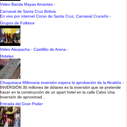
Video Banda Mayas Amantes
-
Carnaval de Santa Cruz Bolivia
En vivo por internet Corso de Santa Cruz, Carnaval Cruceño
-
Grupos de Folklore
Video Alaxpacha - Castillito de Arena
-
Hoteles
Chuquisaca Millonaria inversión espera la aprobación de la Alcaldía
-
INVERSIÓN 35 millones de dólares es la inversión que se pretende
hacer en la construcción de un apart hotel en la calle Calvo Una
inversión de aproximad...
Entrada del Gran Poder