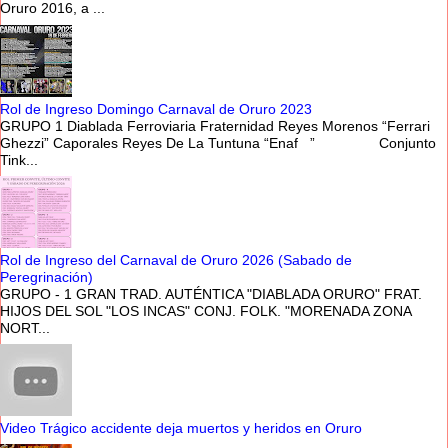
Oruro 2016, a ...
Rol de Ingreso Domingo Carnaval de Oruro 2023
GRUPO 1 Diablada Ferroviaria Fraternidad Reyes Morenos “Ferrari
Ghezzi” Caporales Reyes De La Tuntuna “Enaf ” Conjunto
Tink...
Rol de Ingreso del Carnaval de Oruro 2026 (Sabado de
Peregrinación)
GRUPO - 1 GRAN TRAD. AUTÉNTICA "DIABLADA ORURO" FRAT.
HIJOS DEL SOL "LOS INCAS" CONJ. FOLK. "MORENADA ZONA
NORT...
Video Trágico accidente deja muertos y heridos en Oruro