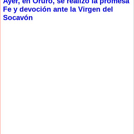
Ayer, en Oruro, se realizó la promesa
Fe y devoción ante la Virgen del
Socavón