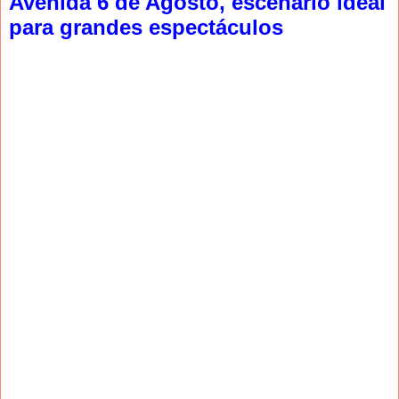
Avenida 6 de Agosto, escenario ideal
para grandes espectáculos