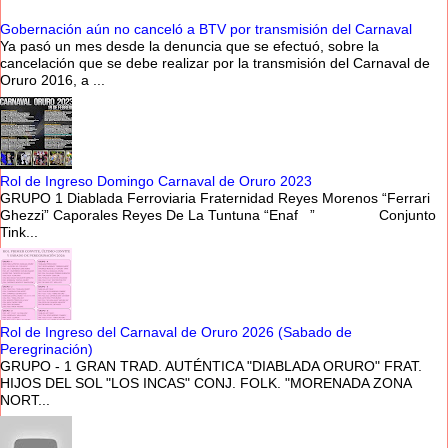
Gobernación aún no canceló a BTV por transmisión del Carnaval
Ya pasó un mes desde la denuncia que se efectuó, sobre la
cancelación que se debe realizar por la transmisión del Carnaval de
Oruro 2016, a ...
Rol de Ingreso Domingo Carnaval de Oruro 2023
GRUPO 1 Diablada Ferroviaria Fraternidad Reyes Morenos “Ferrari
Ghezzi” Caporales Reyes De La Tuntuna “Enaf ” Conjunto
Tink...
Rol de Ingreso del Carnaval de Oruro 2026 (Sabado de
Peregrinación)
GRUPO - 1 GRAN TRAD. AUTÉNTICA "DIABLADA ORURO" FRAT.
HIJOS DEL SOL "LOS INCAS" CONJ. FOLK. "MORENADA ZONA
NORT...