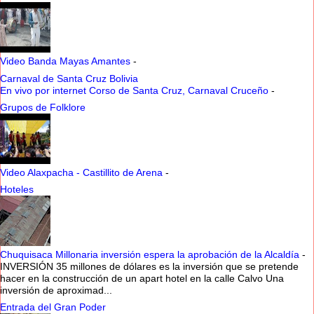
Video Banda Mayas Amantes
-
Carnaval de Santa Cruz Bolivia
En vivo por internet Corso de Santa Cruz, Carnaval Cruceño
-
Grupos de Folklore
Video Alaxpacha - Castillito de Arena
-
Hoteles
Chuquisaca Millonaria inversión espera la aprobación de la Alcaldía
-
INVERSIÓN 35 millones de dólares es la inversión que se pretende
hacer en la construcción de un apart hotel en la calle Calvo Una
inversión de aproximad...
Entrada del Gran Poder