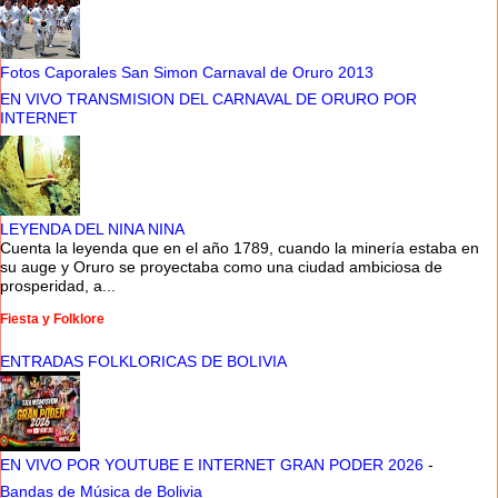
Fotos Caporales San Simon Carnaval de Oruro 2013
EN VIVO TRANSMISION DEL CARNAVAL DE ORURO POR
INTERNET
LEYENDA DEL NINA NINA
Cuenta la leyenda que en el año 1789, cuando la minería estaba en
su auge y Oruro se proyectaba como una ciudad ambiciosa de
prosperidad, a...
Fiesta y Folklore
ENTRADAS FOLKLORICAS DE BOLIVIA
EN VIVO POR YOUTUBE E INTERNET GRAN PODER 2026
-
Bandas de Música de Bolivia