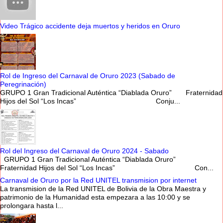
Video Trágico accidente deja muertos y heridos en Oruro
Rol de Ingreso del Carnaval de Oruro 2023 (Sabado de
Peregrinación)
GRUPO 1 Gran Tradicional Auténtica “Diablada Oruro” Fraternidad
Hijos del Sol “Los Incas” Conju...
Rol del Ingreso del Carnaval de Oruro 2024 - Sabado
GRUPO 1 Gran Tradicional Auténtica “Diablada Oruro”
Fraternidad Hijos del Sol “Los Incas” Con...
Carnaval de Oruro por la Red UNITEL transmision por internet
La transmision de la Red UNITEL de Bolivia de la Obra Maestra y
patrimonio de la Humanidad esta empezara a las 10:00 y se
prolongara hasta l...