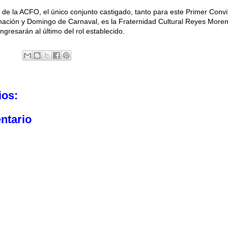
 de la ACFO, el único conjunto castigado, tanto para este Primer Convi
nación y Domingo de Carnaval, es la Fraternidad Cultural Reyes More
ngresarán al último del rol establecido.
ios:
ntario