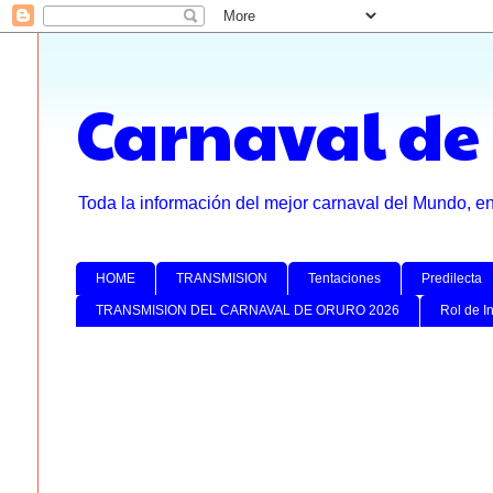
Carnaval de
Toda la información del mejor carnaval del Mundo, e
HOME
TRANSMISION
Tentaciones
Predilecta
TRANSMISION DEL CARNAVAL DE ORURO 2026
Rol de I