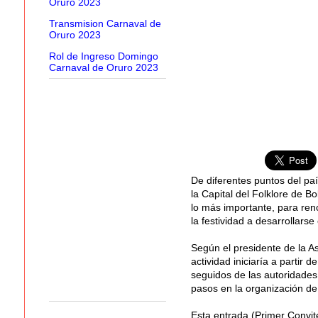
Oruro 2023
Transmision Carnaval de
Oruro 2023
Rol de Ingreso Domingo
Carnaval de Oruro 2023
De diferentes puntos del pa
la Capital del Folklore de B
lo más importante, para ren
la festividad a desarrollarse
Según el presidente de la A
actividad iniciaría a partir 
seguidos de las autoridades
pasos en la organización de 
Esta entrada (Primer Convit