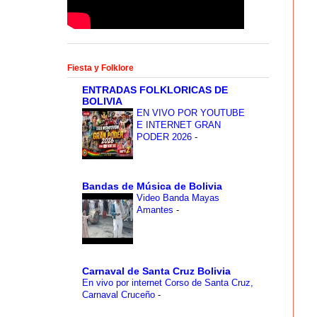
Fiesta y Folklore
ENTRADAS FOLKLORICAS DE
BOLIVIA
EN VIVO POR YOUTUBE
E INTERNET GRAN
PODER 2026
-
Bandas de Música de Bolivia
Video Banda Mayas
Amantes
-
Carnaval de Santa Cruz Bolivia
En vivo por internet Corso de Santa Cruz,
Carnaval Cruceño
-