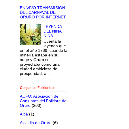
EN VIVO TRANSMISION
DEL CARNAVAL DE
ORURO POR INTERNET
LEYENDA
DEL NINA
NINA
Cuenta la
leyenda que
en el año 1789, cuando la
minería estaba en su
auge y Oruro se
proyectaba como una
ciudad ambiciosa de
prosperidad, a...
Conjuntos Folkloricos
ACFO: Asociación de
Conjuntos del Folklore de
Oruro
(203)
Alba
(1)
Alcaldia de Oruro
(6)