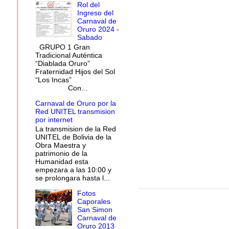
Rol del
Ingreso del
Carnaval de
Oruro 2024 -
Sabado
GRUPO 1 Gran
Tradicional Auténtica
“Diablada Oruro”
Fraternidad Hijos del Sol
“Los Incas”
Con...
Carnaval de Oruro por la
Red UNITEL transmision
por internet
La transmision de la Red
UNITEL de Bolivia de la
Obra Maestra y
patrimonio de la
Humanidad esta
empezara a las 10:00 y
se prolongara hasta l...
Fotos
Caporales
San Simon
Carnaval de
Oruro 2013