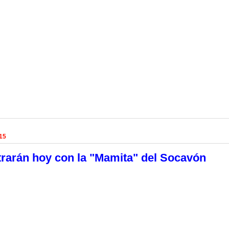
15
trarán hoy con la "Mamita" del Socavón