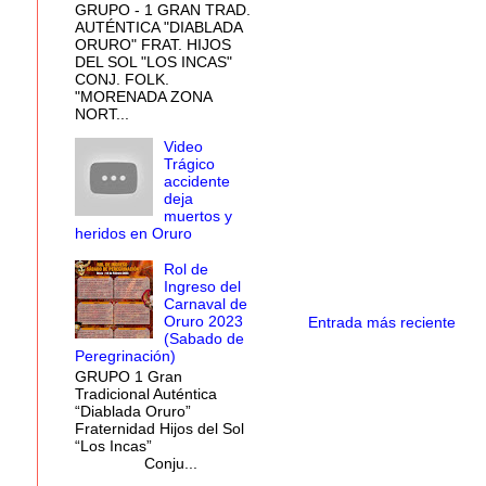
GRUPO - 1 GRAN TRAD.
AUTÉNTICA "DIABLADA
ORURO" FRAT. HIJOS
DEL SOL "LOS INCAS"
CONJ. FOLK.
"MORENADA ZONA
NORT...
Video
Trágico
accidente
deja
muertos y
heridos en Oruro
Rol de
Ingreso del
Carnaval de
Oruro 2023
Entrada más reciente
(Sabado de
Peregrinación)
GRUPO 1 Gran
Tradicional Auténtica
“Diablada Oruro”
Fraternidad Hijos del Sol
“Los Incas”
Conju...