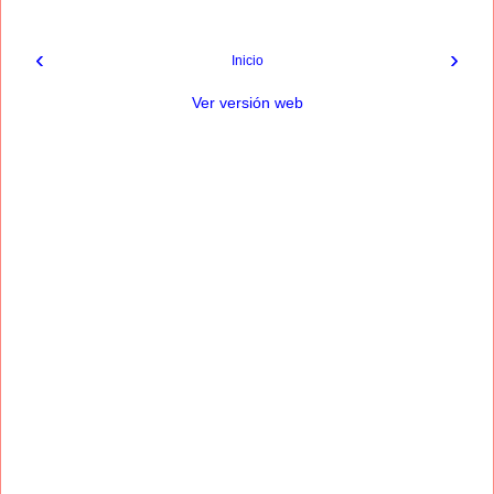
‹
›
Inicio
Ver versión web