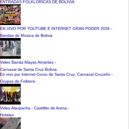
ENTRADAS FOLKLORICAS DE BOLIVIA
EN VIVO POR YOUTUBE E INTERNET GRAN PODER 2026
-
Bandas de Música de Bolivia
Video Banda Mayas Amantes
-
Carnaval de Santa Cruz Bolivia
En vivo por internet Corso de Santa Cruz, Carnaval Cruceño
-
Grupos de Folklore
Video Alaxpacha - Castillito de Arena
-
Hoteles