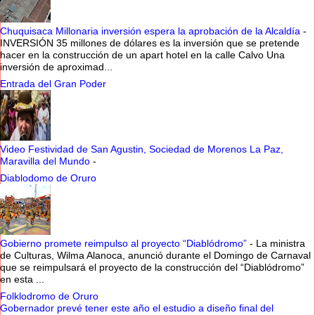
Chuquisaca Millonaria inversión espera la aprobación de la Alcaldía
-
INVERSIÓN 35 millones de dólares es la inversión que se pretende
hacer en la construcción de un apart hotel en la calle Calvo Una
inversión de aproximad...
Entrada del Gran Poder
Video Festividad de San Agustin, Sociedad de Morenos La Paz,
Maravilla del Mundo
-
Diablodomo de Oruro
Gobierno promete reimpulso al proyecto “Diablódromo”
-
La ministra
de Culturas, Wilma Alanoca, anunció durante el Domingo de Carnaval
que se reimpulsará el proyecto de la construcción del “Diablódromo”
en esta ...
Folklodromo de Oruro
Gobernador prevé tener este año el estudio a diseño final del