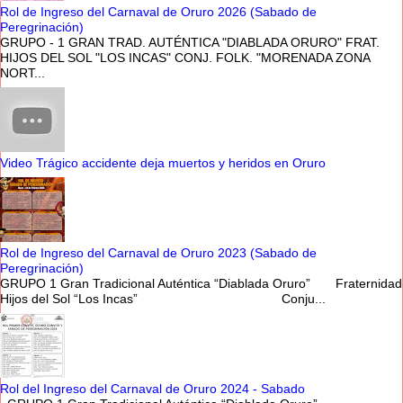
Rol de Ingreso del Carnaval de Oruro 2026 (Sabado de
Peregrinación)
GRUPO - 1 GRAN TRAD. AUTÉNTICA "DIABLADA ORURO" FRAT.
HIJOS DEL SOL "LOS INCAS" CONJ. FOLK. "MORENADA ZONA
NORT...
Video Trágico accidente deja muertos y heridos en Oruro
Rol de Ingreso del Carnaval de Oruro 2023 (Sabado de
Peregrinación)
GRUPO 1 Gran Tradicional Auténtica “Diablada Oruro” Fraternidad
Hijos del Sol “Los Incas” Conju...
Rol del Ingreso del Carnaval de Oruro 2024 - Sabado