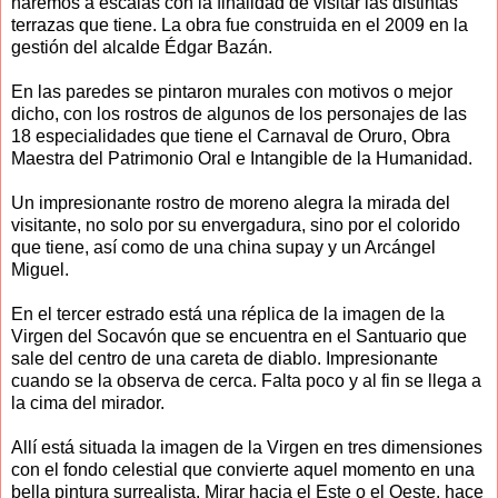
haremos a escalas con la finalidad de visitar las distintas
terrazas que tiene. La obra fue construida en el 2009 en la
gestión del alcalde Édgar Bazán.
En las paredes se pintaron murales con motivos o mejor
dicho, con los rostros de algunos de los personajes de las
18 especialidades que tiene el Carnaval de Oruro, Obra
Maestra del Patrimonio Oral e Intangible de la Humanidad.
Un impresionante rostro de moreno alegra la mirada del
visitante, no solo por su envergadura, sino por el colorido
que tiene, así como de una china supay y un Arcángel
Miguel.
En el tercer estrado está una réplica de la imagen de la
Virgen del Socavón que se encuentra en el Santuario que
sale del centro de una careta de diablo. Impresionante
cuando se la observa de cerca. Falta poco y al fin se llega a
la cima del mirador.
Allí está situada la imagen de la Virgen en tres dimensiones
con el fondo celestial que convierte aquel momento en una
bella pintura surrealista. Mirar hacia el Este o el Oeste, hace