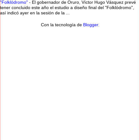
"Folklódromo"
-
El gobernador de Oruro, Víctor Hugo Vásquez prevé
tener concluido este año el estudio a diseño final del "Folklódromo",
así indicó ayer en la sesión de la ...
Con la tecnología de
Blogger
.