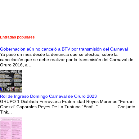
Entradas populares
Gobernación aún no canceló a BTV por transmisión del Carnaval
Ya pasó un mes desde la denuncia que se efectuó, sobre la
cancelación que se debe realizar por la transmisión del Carnaval de
Oruro 2016, a ...
Rol de Ingreso Domingo Carnaval de Oruro 2023
GRUPO 1 Diablada Ferroviaria Fraternidad Reyes Morenos “Ferrari
Ghezzi” Caporales Reyes De La Tuntuna “Enaf ” Conjunto
Tink...