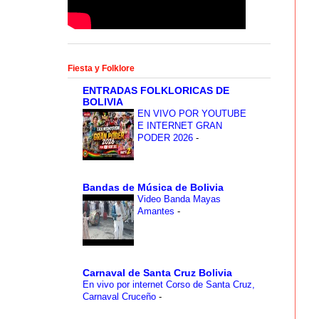
Fiesta y Folklore
ENTRADAS FOLKLORICAS DE
BOLIVIA
EN VIVO POR YOUTUBE
E INTERNET GRAN
PODER 2026
-
Bandas de Música de Bolivia
Video Banda Mayas
Amantes
-
Carnaval de Santa Cruz Bolivia
En vivo por internet Corso de Santa Cruz,
Carnaval Cruceño
-