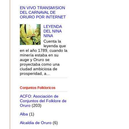
EN VIVO TRANSMISION
DEL CARNAVAL DE
ORURO POR INTERNET
LEYENDA
DEL NINA
NINA
Cuenta la
leyenda que
en el año 1789, cuando la
minería estaba en su
auge y Oruro se
proyectaba como una
ciudad ambiciosa de
prosperidad, a...
Conjuntos Folkloricos
ACFO: Asociación de
Conjuntos del Folklore de
Oruro
(203)
Alba
(1)
Alcaldia de Oruro
(6)