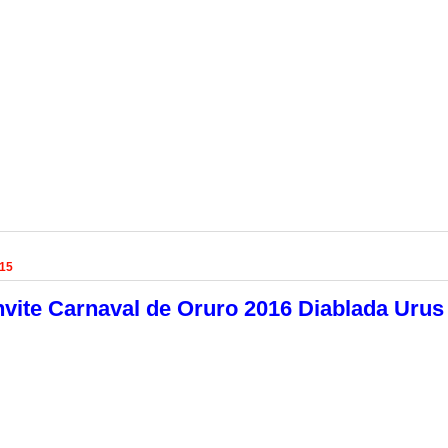
015
vite Carnaval de Oruro 2016 Diablada Urus