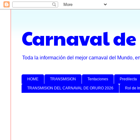
Carnaval de
Toda la información del mejor carnaval del Mundo, e
HOME
TRANSMISION
Tentaciones
Predilecta
TRANSMISION DEL CARNAVAL DE ORURO 2026
Rol de I