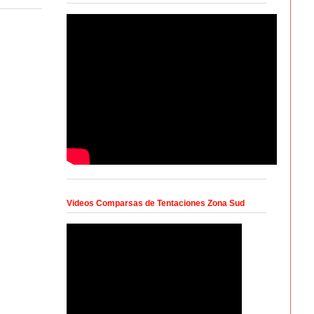
Videos Comparsas de Tentaciones Zona Sud