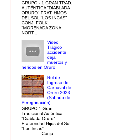
GRUPO - 1 GRAN TRAD.
AUTÉNTICA "DIABLADA
ORURO" FRAT. HIJOS
DEL SOL "LOS INCAS"
CONJ. FOLK.
"MORENADA ZONA
NORT...
Video
Trágico
accidente
deja
muertos y
heridos en Oruro
Rol de
Ingreso del
Carnaval de
Oruro 2023
(Sabado de
Peregrinación)
GRUPO 1 Gran
Tradicional Auténtica
“Diablada Oruro”
Fraternidad Hijos del Sol
“Los Incas”
Conju...