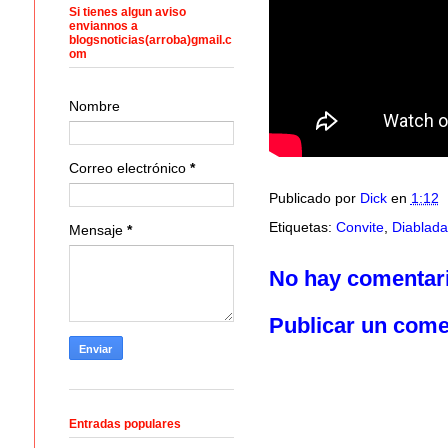
Si tienes algun aviso
enviannos a
blogsnoticias(arroba)gmail.c
om
Nombre
Correo electrónico
*
Publicado por
Dick
en
1:12
Etiquetas:
Convite
,
Diablada 
Mensaje
*
No hay comentar
Publicar un come
Entradas populares