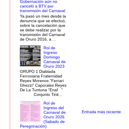
Gobernación aún no
canceló a BTV por
transmisión del Carnaval
Ya pasó un mes desde la
denuncia que se efectuó,
sobre la cancelación que
se debe realizar por la
transmisión del Carnaval
de Oruro 2016, a ...
Rol de
Ingreso
Domingo
Carnaval de
Oruro 2023
GRUPO 1 Diablada
Ferroviaria Fraternidad
Reyes Morenos “Ferrari
Ghezzi” Caporales Reyes
De La Tuntuna “Enaf ”
Conjunto Tink...
Rol de
Ingreso del
Entrada más reciente
Carnaval de
Oruro 2026
(Sabado de
Peregrinación)