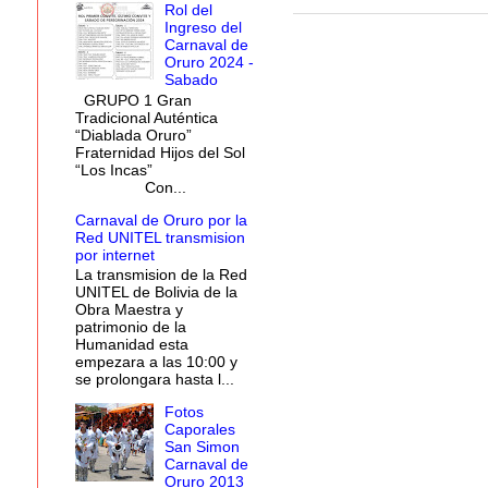
Rol del
Ingreso del
Carnaval de
Oruro 2024 -
Sabado
GRUPO 1 Gran
Tradicional Auténtica
“Diablada Oruro”
Fraternidad Hijos del Sol
“Los Incas”
Con...
Carnaval de Oruro por la
Red UNITEL transmision
por internet
La transmision de la Red
UNITEL de Bolivia de la
Obra Maestra y
patrimonio de la
Humanidad esta
empezara a las 10:00 y
se prolongara hasta l...
Fotos
Caporales
San Simon
Carnaval de
Oruro 2013