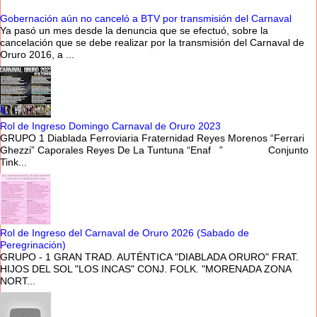
Gobernación aún no canceló a BTV por transmisión del Carnaval
Ya pasó un mes desde la denuncia que se efectuó, sobre la
cancelación que se debe realizar por la transmisión del Carnaval de
Oruro 2016, a ...
Rol de Ingreso Domingo Carnaval de Oruro 2023
GRUPO 1 Diablada Ferroviaria Fraternidad Reyes Morenos “Ferrari
Ghezzi” Caporales Reyes De La Tuntuna “Enaf ” Conjunto
Tink...
Rol de Ingreso del Carnaval de Oruro 2026 (Sabado de
Peregrinación)
GRUPO - 1 GRAN TRAD. AUTÉNTICA "DIABLADA ORURO" FRAT.
HIJOS DEL SOL "LOS INCAS" CONJ. FOLK. "MORENADA ZONA
NORT...