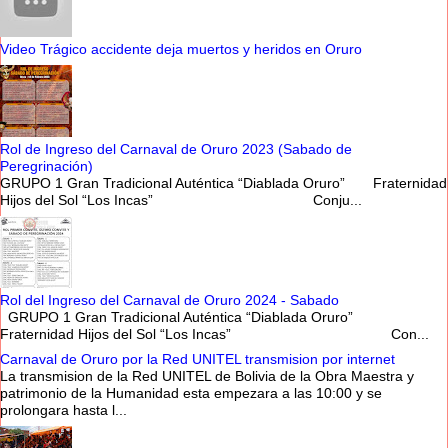
Video Trágico accidente deja muertos y heridos en Oruro
Rol de Ingreso del Carnaval de Oruro 2023 (Sabado de
Peregrinación)
GRUPO 1 Gran Tradicional Auténtica “Diablada Oruro” Fraternidad
Hijos del Sol “Los Incas” Conju...
Rol del Ingreso del Carnaval de Oruro 2024 - Sabado
GRUPO 1 Gran Tradicional Auténtica “Diablada Oruro”
Fraternidad Hijos del Sol “Los Incas” Con...
Carnaval de Oruro por la Red UNITEL transmision por internet
La transmision de la Red UNITEL de Bolivia de la Obra Maestra y
patrimonio de la Humanidad esta empezara a las 10:00 y se
prolongara hasta l...