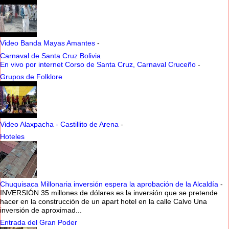
Video Banda Mayas Amantes
-
Carnaval de Santa Cruz Bolivia
En vivo por internet Corso de Santa Cruz, Carnaval Cruceño
-
Grupos de Folklore
Video Alaxpacha - Castillito de Arena
-
Hoteles
Chuquisaca Millonaria inversión espera la aprobación de la Alcaldía
-
INVERSIÓN 35 millones de dólares es la inversión que se pretende
hacer en la construcción de un apart hotel en la calle Calvo Una
inversión de aproximad...
Entrada del Gran Poder