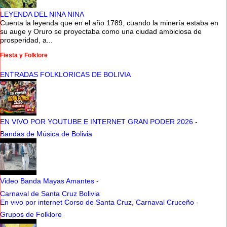
LEYENDA DEL NINA NINA
Cuenta la leyenda que en el año 1789, cuando la minería estaba en
su auge y Oruro se proyectaba como una ciudad ambiciosa de
prosperidad, a...
Fiesta y Folklore
ENTRADAS FOLKLORICAS DE BOLIVIA
EN VIVO POR YOUTUBE E INTERNET GRAN PODER 2026
-
Bandas de Música de Bolivia
Video Banda Mayas Amantes
-
Carnaval de Santa Cruz Bolivia
En vivo por internet Corso de Santa Cruz, Carnaval Cruceño
-
Grupos de Folklore