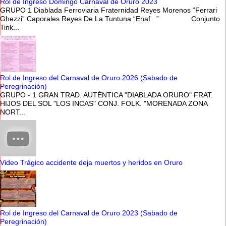
Rol de Ingreso Domingo Carnaval de Oruro 2023
GRUPO 1 Diablada Ferroviaria Fraternidad Reyes Morenos “Ferrari
Ghezzi” Caporales Reyes De La Tuntuna “Enaf ” Conjunto
Tink...
Rol de Ingreso del Carnaval de Oruro 2026 (Sabado de
Peregrinación)
GRUPO - 1 GRAN TRAD. AUTÉNTICA "DIABLADA ORURO" FRAT.
HIJOS DEL SOL "LOS INCAS" CONJ. FOLK. "MORENADA ZONA
NORT...
Video Trágico accidente deja muertos y heridos en Oruro
Rol de Ingreso del Carnaval de Oruro 2023 (Sabado de
Peregrinación)