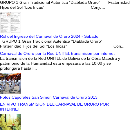
GRUPO 1 Gran Tradicional Auténtica “Diablada Oruro” Fraternidad
Hijos del Sol “Los Incas” Conju...
Rol del Ingreso del Carnaval de Oruro 2024 - Sabado
GRUPO 1 Gran Tradicional Auténtica “Diablada Oruro”
Fraternidad Hijos del Sol “Los Incas” Con...
Carnaval de Oruro por la Red UNITEL transmision por internet
La transmision de la Red UNITEL de Bolivia de la Obra Maestra y
patrimonio de la Humanidad esta empezara a las 10:00 y se
prolongara hasta l...
Fotos Caporales San Simon Carnaval de Oruro 2013
EN VIVO TRANSMISION DEL CARNAVAL DE ORURO POR
INTERNET