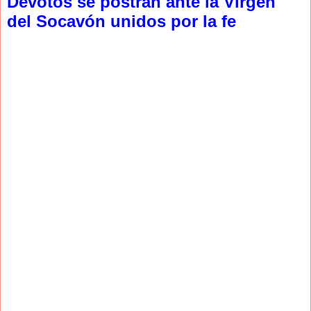
Devotos se postran ante la Virgen
del Socavón unidos por la fe