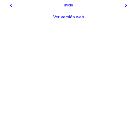
‹
›
Inicio
Ver versión web