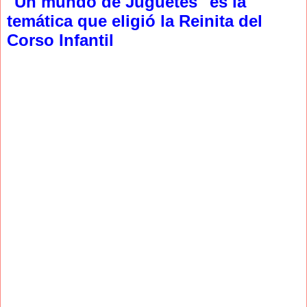
"Un mundo de Juguetes" es la
temática que eligió la Reinita del
Corso Infantil