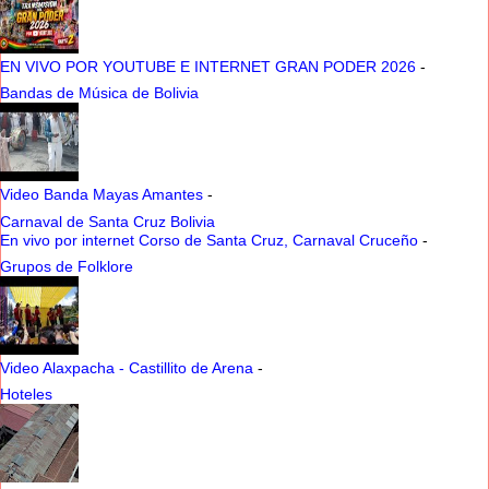
EN VIVO POR YOUTUBE E INTERNET GRAN PODER 2026
-
Bandas de Música de Bolivia
Video Banda Mayas Amantes
-
Carnaval de Santa Cruz Bolivia
En vivo por internet Corso de Santa Cruz, Carnaval Cruceño
-
Grupos de Folklore
Video Alaxpacha - Castillito de Arena
-
Hoteles