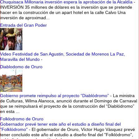
Chuquisaca Millonaria inversión espera la aprobación de la Alcaldía
-
INVERSIÓN 35 millones de dólares es la inversión que se pretende
hacer en la construcción de un apart hotel en la calle Calvo Una
inversión de aproximad...
Entrada del Gran Poder
Video Festividad de San Agustin, Sociedad de Morenos La Paz,
Maravilla del Mundo
-
Diablodomo de Oruro
Gobierno promete reimpulso al proyecto “Diablódromo”
-
La ministra
de Culturas, Wilma Alanoca, anunció durante el Domingo de Carnaval
que se reimpulsará el proyecto de la construcción del “Diablódromo”
en esta ...
Folklodromo de Oruro
Gobernador prevé tener este año el estudio a diseño final del
"Folklódromo"
-
El gobernador de Oruro, Víctor Hugo Vásquez prevé
tener concluido este año el estudio a diseño final del "Folklódromo",