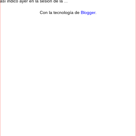
así indicó ayer en la sesión de la ...
Con la tecnología de
Blogger
.