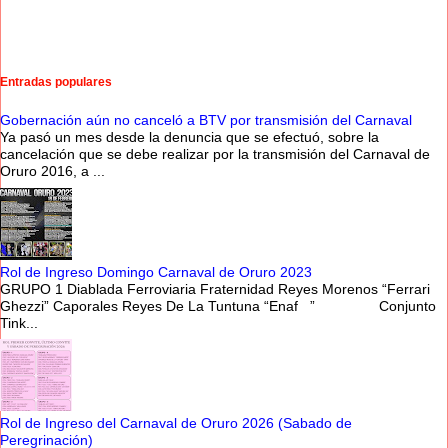
Entradas populares
Gobernación aún no canceló a BTV por transmisión del Carnaval
Ya pasó un mes desde la denuncia que se efectuó, sobre la
cancelación que se debe realizar por la transmisión del Carnaval de
Oruro 2016, a ...
Rol de Ingreso Domingo Carnaval de Oruro 2023
GRUPO 1 Diablada Ferroviaria Fraternidad Reyes Morenos “Ferrari
Ghezzi” Caporales Reyes De La Tuntuna “Enaf ” Conjunto
Tink...
Rol de Ingreso del Carnaval de Oruro 2026 (Sabado de
Peregrinación)