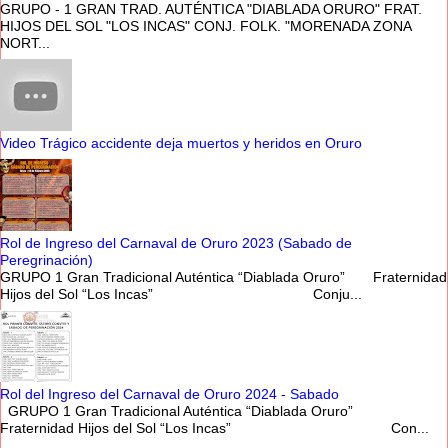
GRUPO - 1 GRAN TRAD. AUTÉNTICA "DIABLADA ORURO" FRAT.
HIJOS DEL SOL "LOS INCAS" CONJ. FOLK. "MORENADA ZONA
NORT...
Video Trágico accidente deja muertos y heridos en Oruro
Rol de Ingreso del Carnaval de Oruro 2023 (Sabado de
Peregrinación)
GRUPO 1 Gran Tradicional Auténtica “Diablada Oruro” Fraternidad
Hijos del Sol “Los Incas” Conju...
Rol del Ingreso del Carnaval de Oruro 2024 - Sabado
GRUPO 1 Gran Tradicional Auténtica “Diablada Oruro”
Fraternidad Hijos del Sol “Los Incas” Con...