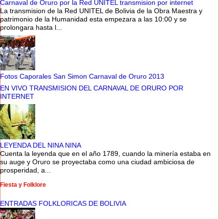
Carnaval de Oruro por la Red UNITEL transmision por internet
La transmision de la Red UNITEL de Bolivia de la Obra Maestra y
patrimonio de la Humanidad esta empezara a las 10:00 y se
prolongara hasta l...
Fotos Caporales San Simon Carnaval de Oruro 2013
EN VIVO TRANSMISION DEL CARNAVAL DE ORURO POR
INTERNET
LEYENDA DEL NINA NINA
Cuenta la leyenda que en el año 1789, cuando la minería estaba en
su auge y Oruro se proyectaba como una ciudad ambiciosa de
prosperidad, a...
Fiesta y Folklore
ENTRADAS FOLKLORICAS DE BOLIVIA